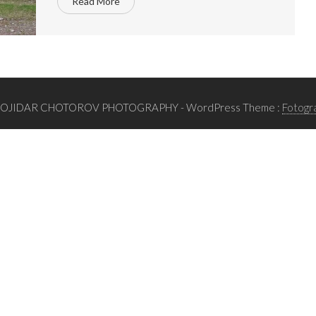
Read More
BOJIDAR CHOTOROV PHOTOGRAPHY
- WordPress Theme :
Fotogr