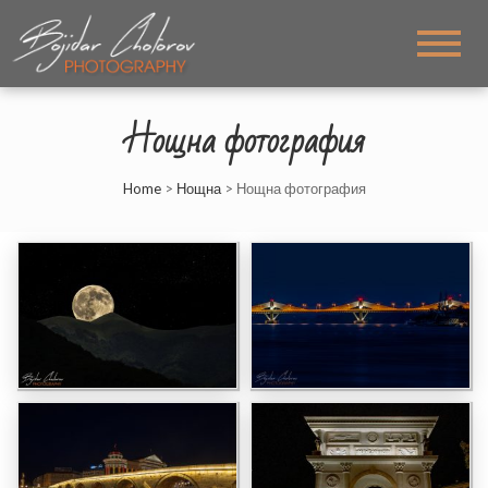
BOJIDAR CHOTOROV
My PHOTOS
PHOTOGRAPHY
Нощна фотография
Home
>
Нощна
>
Нощна фотография