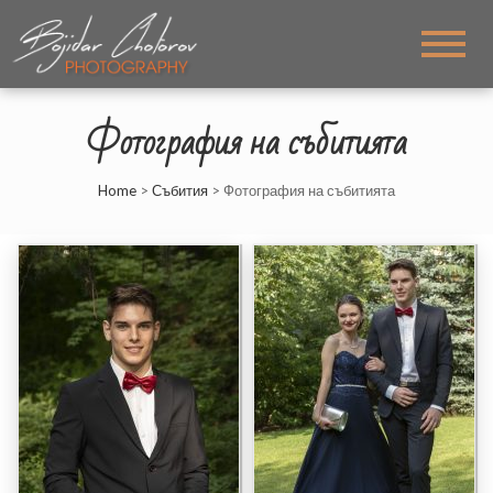
BOJIDAR CHOTOROV
My PHOTOS
PHOTOGRAPHY
Фотография на събитията
Home
>
Събития
>
Фотография на събитията